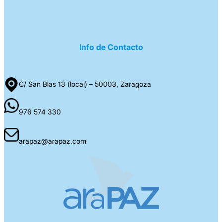
Info de Contacto
C/ San Blas 13 (local) – 50003, Zaragoza
976 574 330
arapaz@arapaz.com