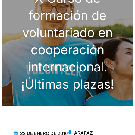
formación de
voluntariado en
cooperación
internacional.
¡Últimas plazas!
ARAPAZ
22 DE ENERO DE 2016