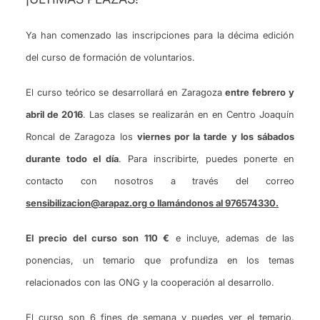
Ya han comenzado las inscripciones para la décima edición
del curso de formación de voluntarios.
El curso teórico se desarrollará en Zaragoza
entre febrero y
abril de 2016
. Las clases se realizarán en en Centro Joaquín
Roncal de Zaragoza los
viernes por la tarde y los sábados
durante todo el día
. Para
inscribirte, puedes ponerte en
contacto con nosotros a través del correo
sensibilizacion@arapaz.org o llamándonos al 976574330.
El precio del curso son 110 €
e incluye, ademas de las
ponencias, un temario que profundiza en los temas
relacionados con las ONG y la cooperación al desarrollo.
El curso son 6 fines de semana y puedes ver el temario,