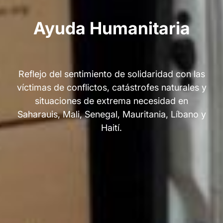
Ayuda Humanitaria
Reflejo del sentimiento de solidaridad con las
víctimas de conflictos, catástrofes naturales y
situaciones de extrema necesidad en
Saharauis, Mali, Senegal, Mauritania, Líbano y
Haití.