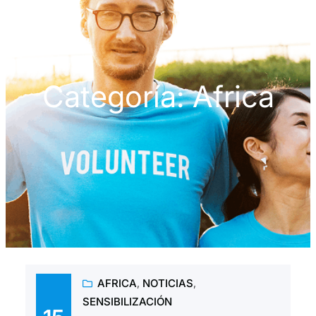
Categoría:
Africa
AFRICA
, 
NOTICIAS
, 
SENSIBILIZACIÓN