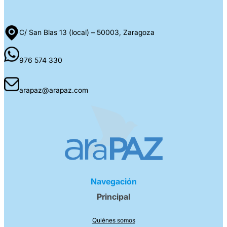
C/ San Blas 13 (local) – 50003, Zaragoza
976 574 330
arapaz@arapaz.com
Navegación
Principal
Quiénes somos