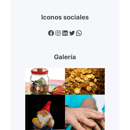
Iconos sociales
Facebook
Instagram
LinkedIn
Twitter
WhatsApp
Galería