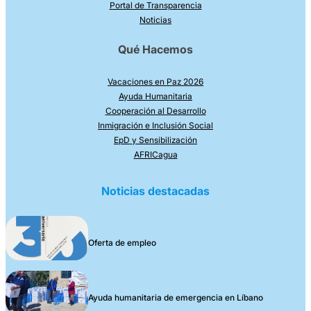
Portal de Transparencia
Noticias
Qué Hacemos
Vacaciones en Paz 2026
Ayuda Humanitaria
Cooperación al Desarrollo
Inmigración e Inclusión Social
EpD y Sensibilización
AFRICagua
Noticias destacadas
Oferta de empleo
Ayuda humanitaria de emergencia en Líbano