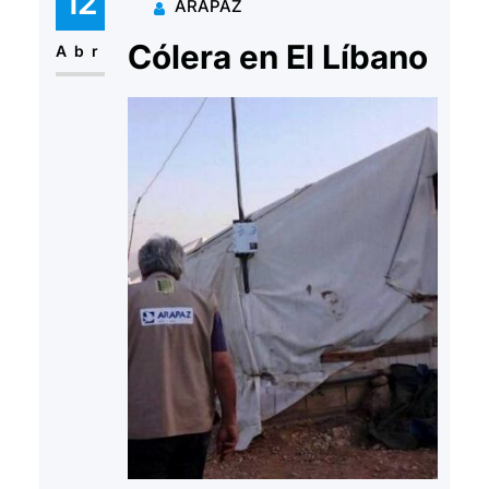
12
ARAPAZ
Cólera en El Líbano
Abr