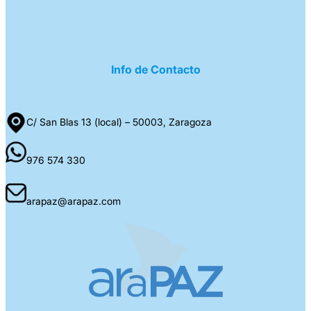
Info de Contacto
C/ San Blas 13 (local) – 50003, Zaragoza
976 574 330
arapaz@arapaz.com