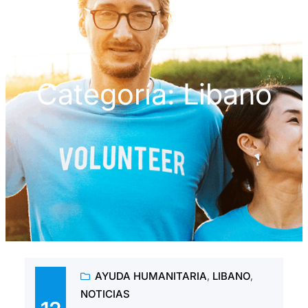
Categoría:
Libano
AYUDA HUMANITARIA
, 
LIBANO
, 
NOTICIAS