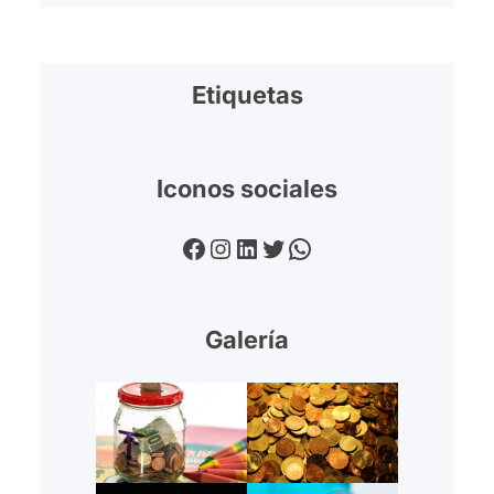
Etiquetas
Iconos sociales
Facebook
Instagram
LinkedIn
Twitter
WhatsApp
Galería