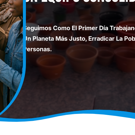
Seguimos Como El Primer Día Trabajan
Un Planeta Más Justo, Erradicar La P
Personas.