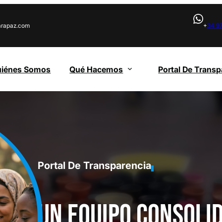
rapaz.com
+
34 9
uiénes Somos
Qué Hacemos
Portal De Transp
Portal De Transparencia
Un equipo consoli