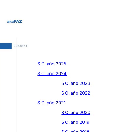
S.C. año 2025
S.C. año 2024
S.C. año 2023
S.C. año 2022
S.C. año 2021
S.C. año 2020
S.C. año 2019
S.C. año 2018