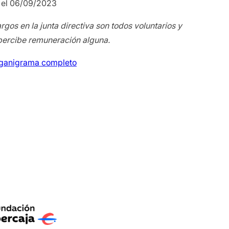
 el 06/09/2023
argos en la junta directiva son todos voluntarios y
percibe remuneración alguna.
rganigrama completo