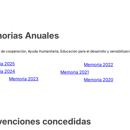
orias Anuales
 de cooperación, Ayuda Humanitaria, Educación para el desarrollo y sensibilizaci
ia 2025
Memoria 2022
ia 2024
Memoria 2021
Memoria 2023
Memoria 2020
venciones concedidas