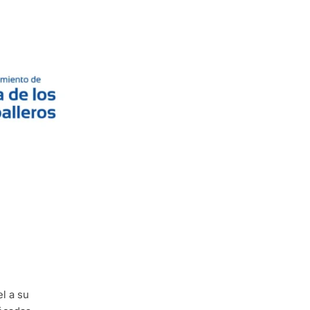
l a su