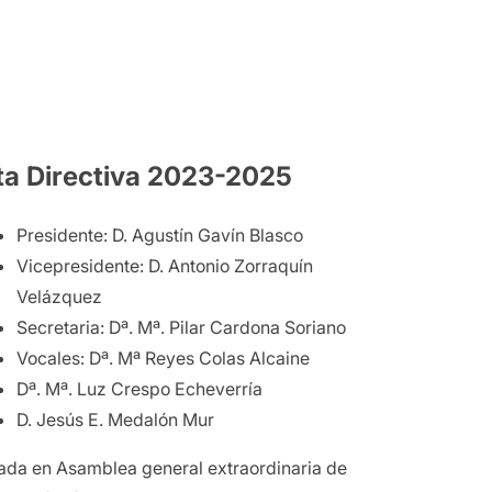
ta Directiva 2023-2025
Presidente: D. Agustín Gavín Blasco
Vicepresidente: D. Antonio Zorraquín
Velázquez
Secretaria: Dª. Mª. Pilar Cardona Soriano
Vocales: Dª. Mª Reyes Colas Alcaine
Dª. Mª. Luz Crespo Echeverría
D. Jesús E. Medalón Mur
da en Asamblea general extraordinaria de