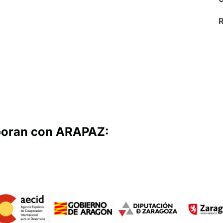
R
boran con ARAPAZ: