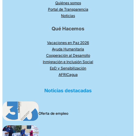
Quiénes somos
Portal de Transparencia
Noticias
Qué Hacemos
Vacaciones en Paz 2026
Ayuda Humanitaria
Cooperación al Desarrollo
Inmigración e Inclusión Social
EpD y Sensibilización
AFRICagua
Noticias destacadas
Oferta de empleo