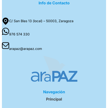
Info de Contacto
C/ San Blas 13 (local) – 50003, Zaragoza
976 574 330
arapaz@arapaz.com
Navegación
Principal