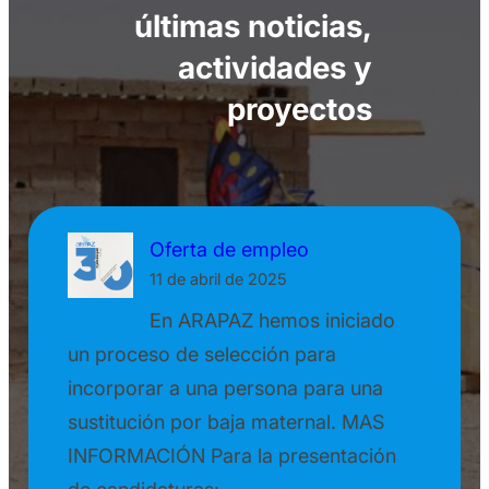
últimas noticias,
actividades y
proyectos
Oferta de empleo
11 de abril de 2025
En ARAPAZ hemos iniciado
un proceso de selección para
incorporar a una persona para una
sustitución por baja maternal. MAS
INFORMACIÓN Para la presentación