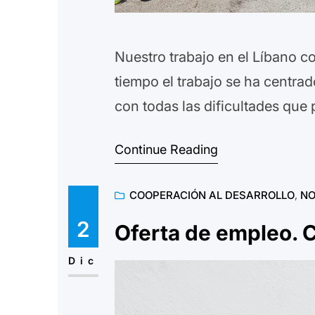
Nuestro trabajo en el Líbano c
tiempo el trabajo se ha centrad
con todas las dificultades qu
Continue Reading
COOPERACIÓN AL DESARROLLO
, 
NO
2
Oferta de empleo. 
Dic