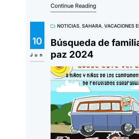
Continue Reading
NOTICIAS
, 
SAHARA
, 
VACACIONES E
10
Búsqueda de famili
paz 2024
Jun