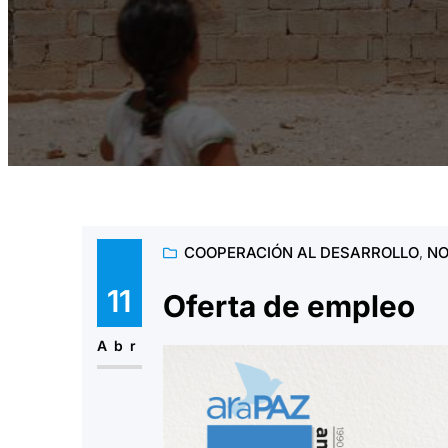
COOPERACIÓN AL DESARROLLO
, 
NO
11
Oferta de empleo
Abr