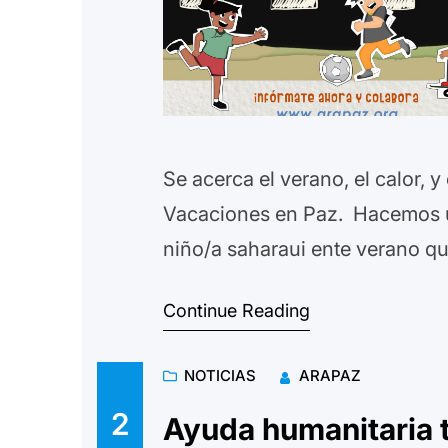
Se acerca el verano, el calor, 
Vacaciones en Paz. Hacemos un
niño/a saharaui ente verano q
Continue Reading
NOTICIAS
ARAPAZ
2
Ayuda humanitaria 