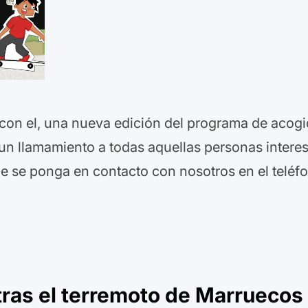
y con el, una nueva edición del programa de acogi
 llamamiento a todas aquellas personas interes
ue se ponga en contacto con nosotros en el telé
tras el terremoto de Marruecos