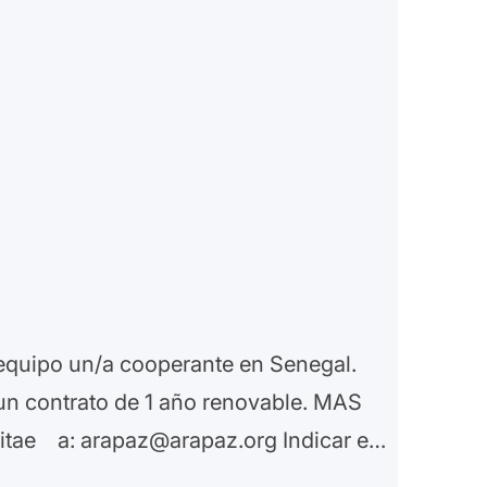
equipo un/a cooperante en Senegal.
un contrato de 1 año renovable. MAS
tae a: arapaz@arapaz.org Indicar en