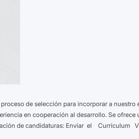
roceso de selección para incorporar a nuestro 
riencia en cooperación al desarrollo. Se ofrece 
ción de candidaturas: Enviar el Currículum Vi