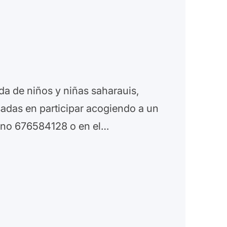
da de niños y niñas saharauis,
adas en participar acogiendo a un
fono 676584128 o en el…