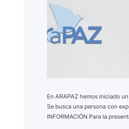
En ARAPAZ hemos iniciado un p
Se busca una persona con expe
INFORMACIÓN Para la presenta
el Asunto: “Oferta de empleo.…