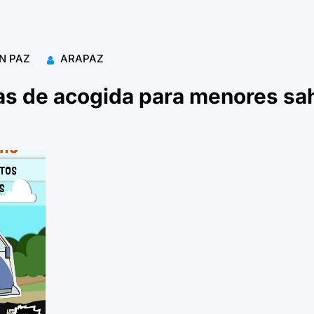
N PAZ
ARAPAZ
as de acogida para menores sa