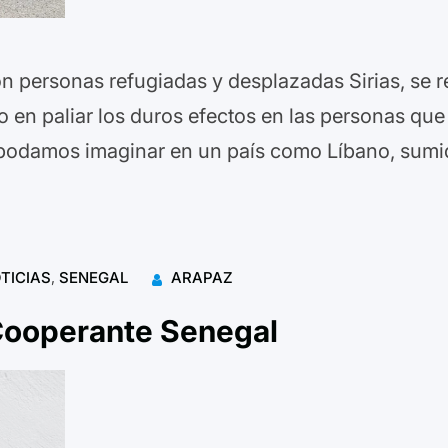
on personas refugiadas y desplazadas Sirias, se 
o en paliar los duros efectos en las personas que 
e podamos imaginar en un país como Líbano, sumi
TICIAS
, 
SENEGAL
ARAPAZ
Cooperante Senegal